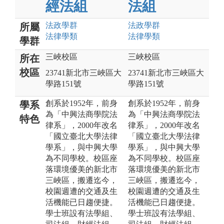
經法組
法組
法政
學群
法政
學群
所屬
法律
學類
法律
學類
學群
三峽校區
三峽校區
所在
校區
23741新北市三峽區大
23741新北市三峽區大
學路151號
學路151號
創系於1952年，前身
創系於1952年，前身
學系
為「中興法商學院法
為「中興法商學院法
特色
律系」，2000年改名
律系」，2000年改名
「國立臺北大學法律
「國立臺北大學法律
學系」，與中興大學
學系」，與中興大學
為不同學校。校區座
為不同學校。校區座
落環境優美的新北市
落環境優美的新北市
三峽區，搬遷迄今，
三峽區，搬遷迄今，
校園週遭的交通及生
校園週遭的交通及生
活機能已日趨便捷。
活機能已日趨便捷。
學士班設有法學組、
學士班設有法學組、