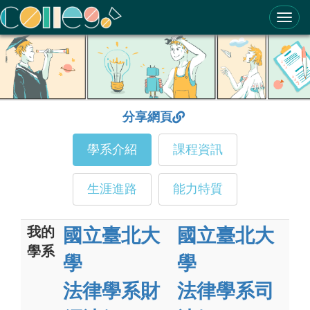
ColleGo! 大學選才與高中育才輔助系統
分享網頁
學系介紹
課程資訊
生涯進路
能力特質
我的
國立臺北大
國立臺北大
學系
學
學
法律學系財
法律學系司