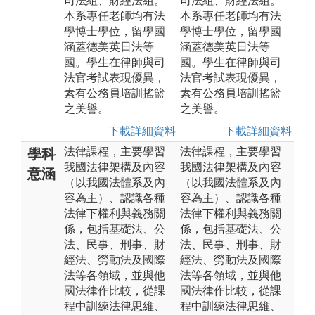
司法組、財經法組。
司法組、財經法組。
本系專任老師均有法
本系專任老師均有法
學博士學位，留學國
學博士學位，留學國
涵蓋德美英日法等
涵蓋德美英日法等
國。學生在律師與司
國。學生在律師與司
法官考試表現優異，
法官考試表現優異，
素有公務員培訓搖籃
素有公務員培訓搖籃
之美譽。
之美譽。
下載詳細資料
下載詳細資料
法律課程，主要學習
法律課程，主要學習
學科
我國法律架構及內容
我國法律架構及內容
意涵
（以我國法體系及內
（以我國法體系及內
容為主）、認識各種
容為主）、認識各種
法律下權利與義務關
法律下權利與義務關
係，包括基礎法、公
係，包括基礎法、公
法、民事、刑事、財
法、民事、刑事、財
經法、勞動法及國際
經法、勞動法及國際
法等各領域，並與他
法等各領域，並與他
國法律作比較，從課
國法律作比較，從課
程中訓練法律思維、
程中訓練法律思維、