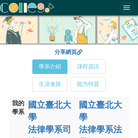
ColleGo! 大學選才與高中育才輔助系統
分享網頁
學系介紹
課程資訊
生涯進路
能力特質
我的
國立臺北大
國立臺北大
學系
學
學
法律學系司
法律學系法