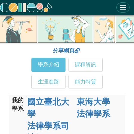
ColleGo! 大學選才與高中育才輔助系統
分享網頁
學系介紹
課程資訊
生涯進路
能力特質
我的
國立臺北大
東海大學
學系
學
法律學系
法律學系司