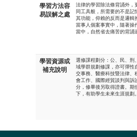
法律的學習除法條背誦外，
學習方法容
同工具般，所需要的不是記
易誤解之處
其功能，仰賴的反而是邏輯
當事人個案事實中，隨著操
當中，自然省去痛苦的背誦
選修課程劃分：公、民、刑
學習資源或
域學群規劃修課，亦可彈性
補充說明
交事務、醫療科技暨法律、
會工作、國際經貿談判與訴訟人
分，修畢後另取得證書。期
下，有助學生未來生涯規劃。其他影片介