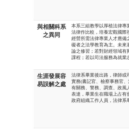
本系三組教學以厚植法律專
與相關科系
法律作比較，培養宏觀國際
之異同
經營所需法律專業人才應備
礙者之法學教育為主。未來
論之修習；若對財經領域有
課程；若以司法服務為就業
法律系畢業後出路，律師或
生涯發展容
實務(書記官、檢察事務官、
易誤解之處
有關務、警務、調查、政風
表達，畢業生在職場上占有
政府組織工作人員，法律系