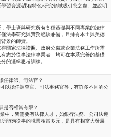
學習資源/課程特色/研究領域吸引您之處。並說明
系，學士班與研究所有各種基礎與不同專業的法律
不僅法學研究與實務經驗兼備，且擁有本土與美德
別背景的師資。
取得國家法律證照、政府公職或企業法務工作所需
凡有志於從事法律專業者，均可在本系完善的基礎
充分的邏輯思考訓練。
夠擔任律師、司法官？
也可以擔任調查官、司法事務官等，有許多不同的公
發展是否相當有限？
行業中，皆需要有法律人才，如銀行法務、公司法遵
業所能夠從事的職業相當多元，是具有相當大發展