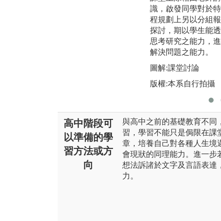
識，啟發同學對於特
程規劃上另以分組報
探討，期以學生能透
思考研究之能力，進
解決問題之能力。
圖解:課堂討論
版權:本系自行拍攝
與高中之前的基礎教育不同
高中階段可
習，學習不能只是侷限在課
以準備的學
章，培養自己對各種人生境
習方法或方
會現狀的同理能力。進一步
向
想法訴諸於文字及言語表達
力。