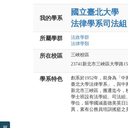
國立臺北大學
我的學系
法律學系司法組
法政
學群
所屬學群
法律
學類
三峽校區
所在校區
23741新北市三峽區大學路15
創系於1952年，前身為「中
學系特色
臺北大學法律學系」，與中
新北市三峽區，搬遷迄今，
學士班設有法學組、司法組
學位，留學國涵蓋德美英日
異，素有公務員培訓搖籃之