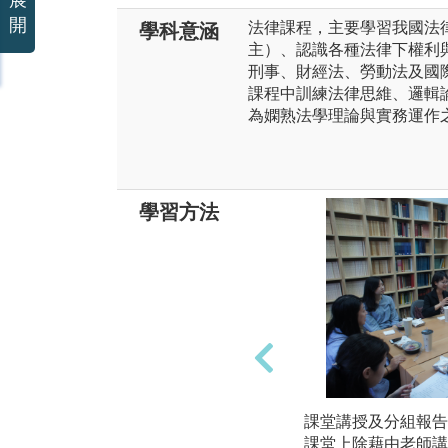
展
開
法律課程，主要學習我國法
學科意涵
主）、認識各種法律下權利
刑事、財經法、勞動法及國
課程中訓練法律思維、邏輯
為嫻熟法學理論與實務運作
學習方法
課堂講授及分組報告
課堂上除藉由老師講