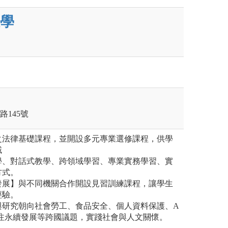
學
路145號
之法律基礎課程，並開設多元專業選修課程，供學
域
學、對話式教學、跨領域學習、專業實務學習、實
方式。
發展】與不同機關合作開設見習訓練課程，讓學生
經驗。
與研究朝向社會勞工、食品安全、個人資料保護、A
關注永續發展等跨國議題，實踐社會與人文關懷。