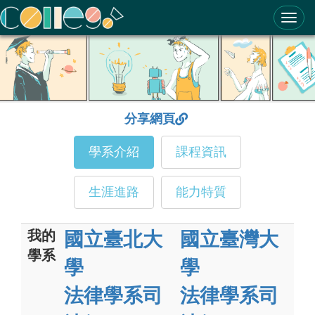
ColleGo! 大學選才與高中育才輔助系統
分享網頁
學系介紹
課程資訊
生涯進路
能力特質
我的
國立臺北大
國立臺灣大
學系
學
學
法律學系司
法律學系司