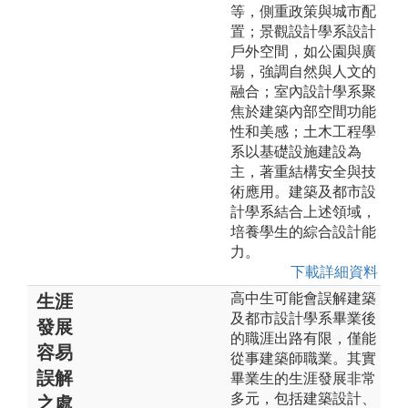
等，側重政策與城市配
置；景觀設計學系設計
戶外空間，如公園與廣
場，強調自然與人文的
融合；室內設計學系聚
焦於建築內部空間功能
性和美感；土木工程學
系以基礎設施建設為
主，著重結構安全與技
術應用。建築及都市設
計學系結合上述領域，
培養學生的綜合設計能
力。
下載詳細資料
高中生可能會誤解建築
生涯
及都市設計學系畢業後
發展
的職涯出路有限，僅能
容易
從事建築師職業。其實
誤解
畢業生的生涯發展非常
多元，包括建築設計、
之處