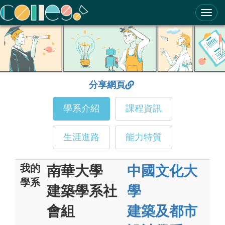
ColleGo! 大學選才與高中育才輔助系統
分享網頁
學系介紹
課程資訊
生涯進路
能力特質
我的
南華大學
中國文化大
學系
建築學系社
學
會組
建築及都市