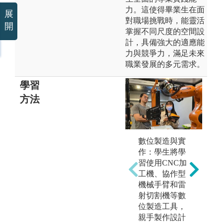
力。這使得畢業生在面
展
對職場挑戰時，能靈活
開
掌握不同尺度的空間設
計，具備強大的適應能
力與競爭力，滿足未來
職業發展的多元需求。
學習
方法
數位製造與實
作：學生將學
習使用CNC加
工機、協作型
機械手臂和雷
射切割機等數
位製造工具，
親手製作設計