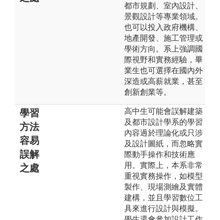
都市規劃、室內設計、
景觀設計等專業領域。
也可以投入政府機構、
地產開發、施工管理或
學術方向。系上強調國
際視野和實務經驗，畢
業生也可選擇在國內外
深造或高薪就業，甚至
創新創業等。
高中生可能會誤解建築
學習
及都市設計學系的學習
方法
內容過於理論化或只涉
容易
及設計圖紙，而忽略實
誤解
際動手操作和技術應
用。實際上，本系非常
之處
重視實務操作，如模型
製作、現場測繪及實體
建構，並且學習數位工
具來進行設計與模擬。
學生還會參加設計工作