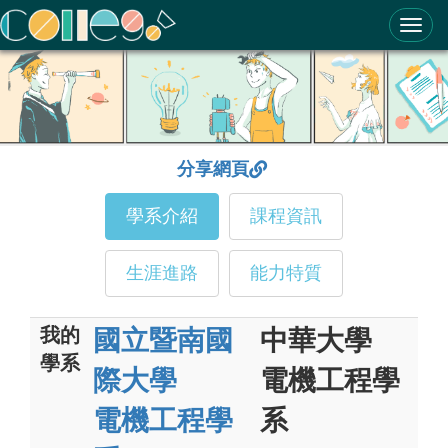
ColleGo! 大學選才與高中育才輔助系統
分享網頁
學系介紹
課程資訊
生涯進路
能力特質
我的
國立暨南國
中華大學
學系
際大學
電機工程學
電機工程學
系