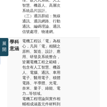
理、嵌入式系統、人工
智慧、機器人、高層次
系統晶片設計。
（三）通訊群組：無線
通訊、通訊網路、行動
通訊、編碼理論、通訊
信號處理、物連網。
電機工程以「電」為核
學科
展
心，凡與「電」相關之
意涵
開
原料、製造、設計、應
用、研發及系統整合，
皆屬電機工程之範疇，
包含有人工智慧、機器
人、電腦、通訊、車用
電子、醫用電子、積體
電路、半導體、光電、
奈米、量子、綠能、電
力...等領域。
電機工程理論與實作相
輔相成涵蓋元件材料到