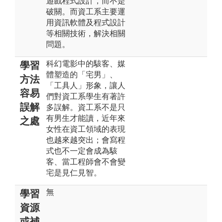
遊戲程式設計，而不是
破關。而資工系主要運
用資訊軟體及程式設計
等相關技術，解決相關
問題。
科幻電影中的駭客、媒
學習
體塑造的「宅男」、
方法
「工具人」形象，讓人
容易
們對資工系學生有著許
誤解
多誤解。資工系不是只
有男生才能讀，近年來
之處
女性在資工領域的表現
也越來越突出；會寫程
式也不一定會成為駭
客、當工程師會不會變
宅是見仁見智。
無
學習
資源
或補