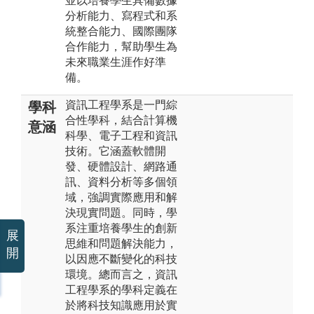
並以培養學生具備數據
分析能力、寫程式和系
統整合能力、國際團隊
合作能力，幫助學生為
未來職業生涯作好準
備。
資訊工程學系是一門綜
學科
合性學科，結合計算機
意涵
科學、電子工程和資訊
技術。它涵蓋軟體開
發、硬體設計、網路通
訊、資料分析等多個領
域，強調實際應用和解
決現實問題。同時，學
系注重培養學生的創新
展
思維和問題解決能力，
開
以因應不斷變化的科技
環境。總而言之，資訊
工程學系的學科定義在
於將科技知識應用於實