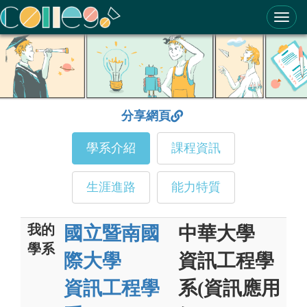
ColleGo! 大學選才與高中育才輔助系統
分享網頁
學系介紹
課程資訊
生涯進路
能力特質
我的
國立暨南國
中華大學
學系
際大學
資訊工程學
資訊工程學
系(資訊應用