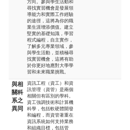
方向。參與學生活動和
尋找實習機會是發展領
導能力和實際工作經驗
的途徑，這將為你的職
業生涯增添價值。建立
堅實的基礎知識，學習
程式編程，自主實作，
了解多元專業領域，參
與學生活動，並積極尋
找實習機會，這將有助
於你更好地應對大學學
習和未來職業挑戰。
資訊工程（資工）和資
與相
訊管理（資管）是兩個
關科
相關但有區別的學科。
系之
資工強調技術和計算機
異同
科學，包括軟硬體開發
和編程，而資管著重在
資訊系統如何支持業務
和組織目標，包括管