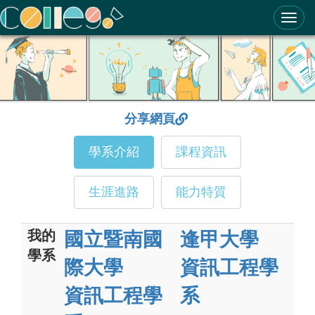
ColleGo! 大學選才與高中育才輔助系統
分享網頁
學系介紹
課程資訊
生涯進路
能力特質
我的
國立暨南國
逢甲大學
學系
際大學
資訊工程學
資訊工程學
系