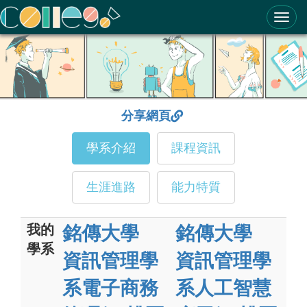
ColleGo! 大學選才與高中育才輔助系統
分享網頁
學系介紹
課程資訊
生涯進路
能力特質
我的
銘傳大學
銘傳大學
學系
資訊管理學
資訊管理學
系電子商務
系人工智慧