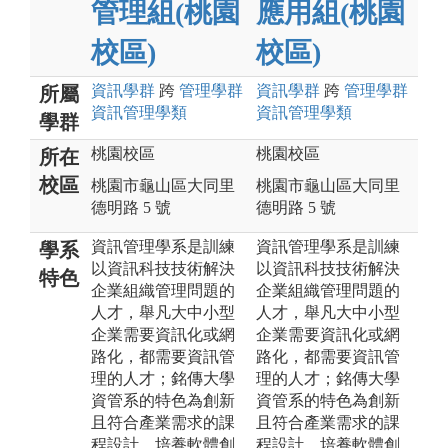
管理組(桃園
應用組(桃園
校區)
校區)
資訊
學群
跨
管理
學群
資訊
學群
跨
管理
學群
所屬
資訊管理
學類
資訊管理
學類
學群
桃園校區
桃園校區
所在
校區
桃園市龜山區大同里
桃園市龜山區大同里
德明路 5 號
德明路 5 號
資訊管理學系是訓練
資訊管理學系是訓練
學系
以資訊科技技術解決
以資訊科技技術解決
特色
企業組織管理問題的
企業組織管理問題的
人才，舉凡大中小型
人才，舉凡大中小型
企業需要資訊化或網
企業需要資訊化或網
路化，都需要資訊管
路化，都需要資訊管
理的人才；銘傳大學
理的人才；銘傳大學
資管系的特色為創新
資管系的特色為創新
且符合產業需求的課
且符合產業需求的課
程設計、培養軟體創
程設計、培養軟體創