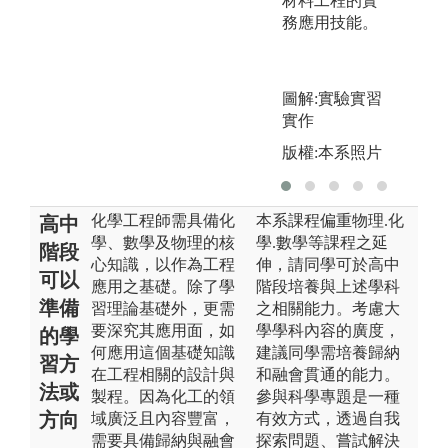
材料工程的實
務應用技能。
圖解:實驗實習
實作
版權:本系照片
化學工程師需具備化
本系課程偏重物理.化
高中
學、數學及物理的核
學.數學等課程之延
階段
心知識，以作為工程
伸，請同學可於高中
可以
應用之基礎。除了學
階段培養與上述學科
準備
習理論基礎外，更需
之相關能力。考慮大
要深究其應用面，如
學學科內容的廣度，
的學
何應用這個基礎知識
建議同學需培養歸納
習方
在工程相關的設計與
和融會貫通的能力。
法或
製程。因為化工的領
參與科學專題是一種
方向
域廣泛且內容豐富，
有效方式，透過自我
需要具備歸納與融會
探索問題、嘗試解決