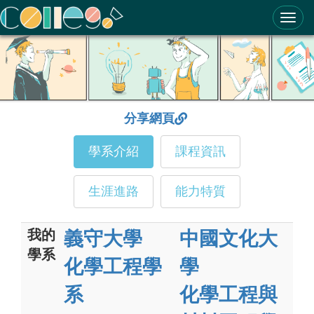
ColleGo! 大學選才與高中育才輔助系統
分享網頁
學系介紹
課程資訊
生涯進路
能力特質
我的
義守大學
中國文化大
學系
化學工程學
學
系
化學工程與