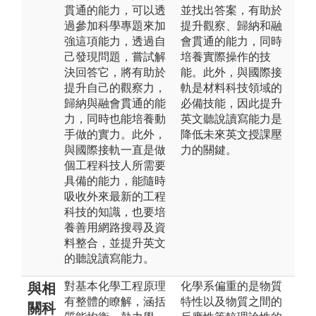
貫通的能力，可以透
並找出答案，有助於
過參加科學專題來加
提升觀察、歸納和融
強這項能力，透過自
會貫通的能力，同時
己發現問題，嘗試解
培養實際操作的技
決回答它，將有助於
能。此外，與國際接
提升自己的觀察力，
軌是材料科技領域的
歸納與融會貫通的能
必備技能，因此提升
力，同時也能培養動
英文聽說讀寫能力是
手做的實力。此外，
降低未來英文授課壓
與國際接軌一直是做
力的關鍵。
個工程科技人所需要
具備的能力，能隨時
吸收外來最新的工程
科技的知識，也要培
養善用網路搜尋及資
料整合，並提升英文
的聽說讀寫能力。
對基本化學工程原理
化學系偏重的是物質
與相
有整體的瞭解，涵括
特性以及物質之間的
關科