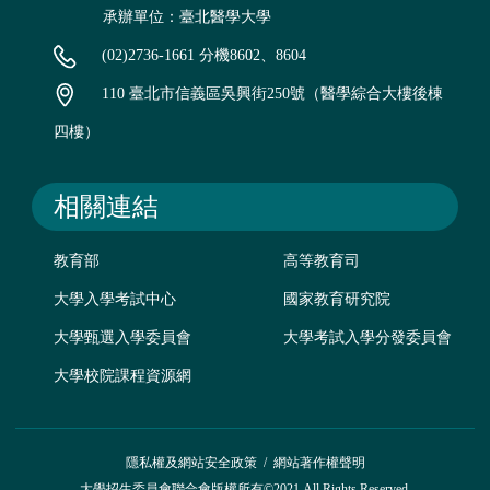
承辦單位：臺北醫學大學
(02)2736-1661 分機8602、8604
110 臺北市信義區吳興街250號（醫學綜合大樓後棟
四樓）
相關連結
教育部
高等教育司
大學入學考試中心
國家教育研究院
大學甄選入學委員會
大學考試入學分發委員會
大學校院課程資源網
隱私權及網站安全政策
/
網站著作權聲明
大學招生委員會聯合會版權所有©2021 All Rights Reserved.