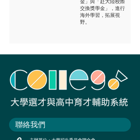
金」與「赴大陸校際
交換獎學金」，進行
海外學習，拓展視
野。
聯絡我們