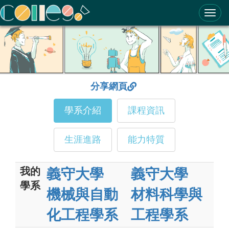
ColleGo! 大學選才與高中育才輔助系統
分享網頁
學系介紹
課程資訊
生涯進路
能力特質
我的
義守大學
義守大學
學系
機械與自動
材料科學與
化工程學系
工程學系