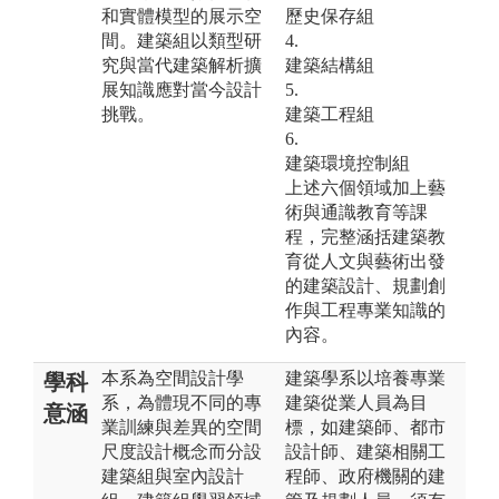
和實體模型的展示空
歷史保存組
間。建築組以類型研
4.
究與當代建築解析擴
建築結構組
展知識應對當今設計
5.
挑戰。
建築工程組
6.
建築環境控制組
上述六個領域加上藝
術與通識教育等課
程，完整涵括建築教
育從人文與藝術出發
的建築設計、規劃創
作與工程專業知識的
內容。
本系為空間設計學
建築學系以培養專業
學科
系，為體現不同的專
建築從業人員為目
意涵
業訓練與差異的空間
標，如建築師、都市
尺度設計概念而分設
設計師、建築相關工
建築組與室內設計
程師、政府機關的建