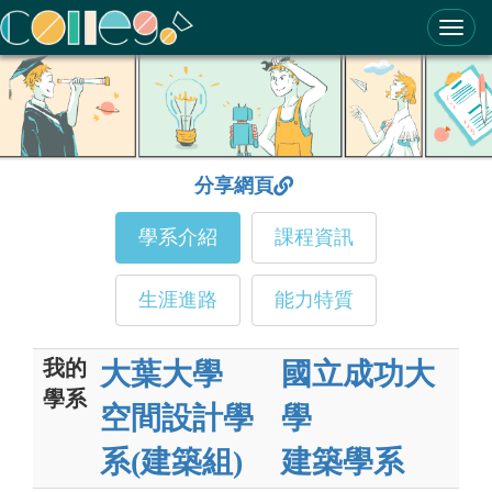
ColleGo! 大學選才與高中育才輔助系統
分享網頁
學系介紹
課程資訊
生涯進路
能力特質
我的
大葉大學
國立成功大
學系
空間設計學
學
系(建築組)
建築學系