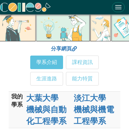
ColleGo! 大學選才與高中育才輔助系統
分享網頁
學系介紹
課程資訊
生涯進路
能力特質
我的
大葉大學
淡江大學
學系
機械與自動
機械與機電
化工程學系
工程學系