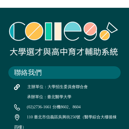
聯絡我們
主辦單位：大學招生委員會聯合會
承辦單位：臺北醫學大學
(02)2736-1661 分機8602、8604
110 臺北市信義區吳興街250號（醫學綜合大樓後棟
四樓）