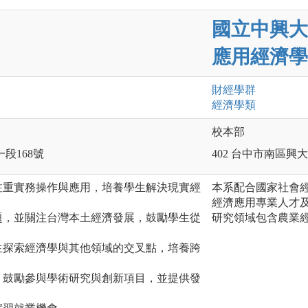
國立中興大
應用經濟學
財經
學群
經濟
學類
校本部
一段168號
402 台中市南區興大
注重實務操作與應用，培養學生解決現實經
本系配合國家社會
經濟應用專業人才
題，並關注台灣本土經濟發展，鼓勵學生從
研究領域包含農業
生探索經濟學與其他領域的交叉點，培養跨
，鼓勵參與學術研究與創新項目，並提供發