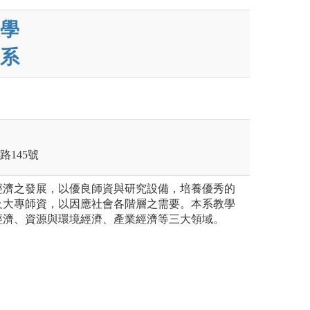
學
系
路145號
經濟之發展，以優良師資與研究設備，培養優秀的
及大專師資，以因應社會各階層之需要。本系教學
經濟、資源與環境經濟、產業經濟等三大領域。