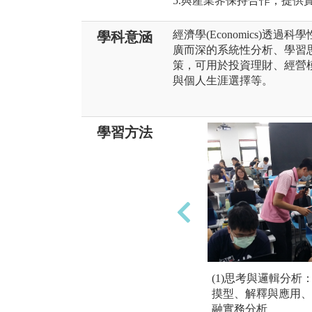
5.與產業界保持合作，提供
經濟學(Economics)透
學科意涵
廣而深的系統性分析、學習
策，可用於投資理財、經營
與個人生涯選擇等。
學習方法
(1)思考與邏輯分
摸型、解釋與應用、
融實務分析