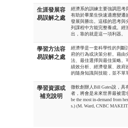
經濟系的訓練主要強調思考
生涯發展容
有助於畢業生快速適應變遷
易誤解之處
發展與勝出。這樣的思考與
列課程中方能完整養成。經
出，靠的就是這一項利器。
經濟學是一套科學性的判斷
學習方法容
府的行為或決策分析。藉由
易誤解之處
法、最佳選擇與最佳策略。
績效分析、經濟發展、政府
的隨身知識與技能，並不單
微軟創辦人Bill Gates
學習資源或
者，將會是未來世界最被需求的人力 (Peo
補充說明
be the most in-demand from her
s.) (M. Ward, CNBC MAKEIT,