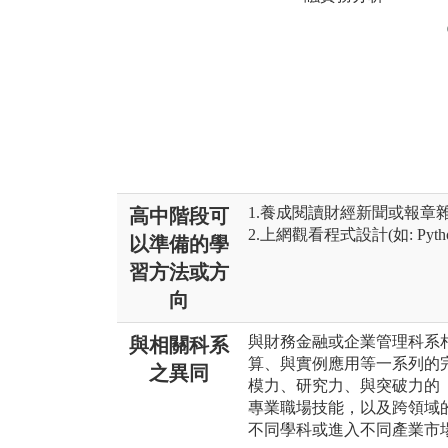
1.養成閱讀財經新聞或報章
高中階段可
2.上網觀看程式設計(如: P
以準備的學
習方法或方
向
與財務金融或企業管理科系
與相關科系
算、與實例應用等一系列的
之異同
模力、研究力、與突破力的
專業職場技能，以及跨領域
不同學科或進入不同產業市