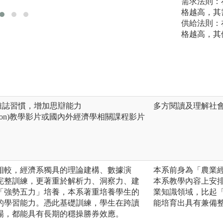
需求法則：
格越高，其
供給法則：
格越高，其
雜誌習慣，增加思辯能力
多方閱讀及理解社
ython)教學影片或國內外經濟學相關課程影片
相較，經濟系獨具的理論建構、數據演
本系前身為「農業
完整訓練，更著重於解析力、洞察力、建
本系教學內容上安
「強勢五力」培養，本系著重培養學生的
業知識領域，比起
的學習能力。憑此基礎訓練，學生在跨讀
能培育出具有兼備
場，都能具有長期的穩操勝券效應。