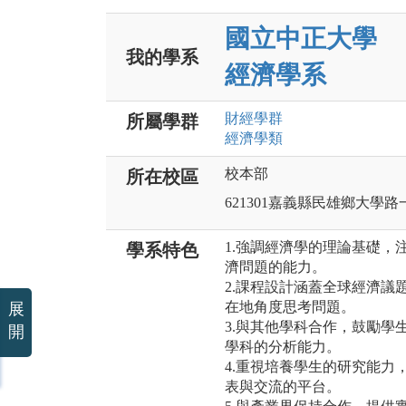
國立中正大學
我的學系
經濟學系
財經
學群
所屬學群
經濟
學類
校本部
所在校區
621301嘉義縣民雄鄉大學路
1.強調經濟學的理論基礎，
學系特色
濟問題的能力。
2.課程設計涵蓋全球經濟議
在地角度思考問題。
展
3.與其他學科合作，鼓勵學
開
學科的分析能力。
4.重視培養學生的研究能力
表與交流的平台。