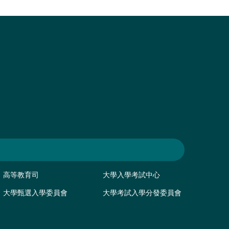
高等教育司
大學入學考試中心
大學甄選入學委員會
大學考試入學分發委員會