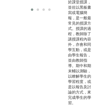
有資料
於課堂授課，
並佐以黑板書
寫或電腦簡
報，是一般最
常見的授課方
式。授課的過
程，教師除了
講授課程內容
外，亦會和同
學互動，或是
由學生報告，
並由教師指
導。期中和期
末輔以測驗，
以瞭解學生的
學習程度，或
是以報告及討
論的方式，來
完成學生的學
習。