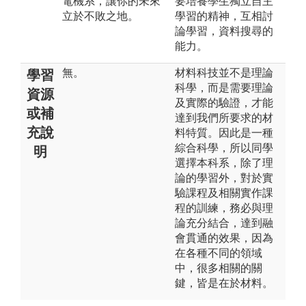
電機系，讓你的未來
要培養學生獨立自主
立於不敗之地。
學習的精神，互相討
論學習，資料搜尋的
能力。
無。
材料科技並不是理論
學習
科學，而是需要理論
資源
及實際的驗證，才能
或補
達到我們所要求的材
充說
料特質。因此是一種
綜合科學，所以同學
明
選擇本科系，除了理
論的學習外，對於實
驗課程及相關實作課
程的訓練，務必與理
論充分結合，達到融
會貫通的效果，因為
在各種不同的領域
中，很多相關的關
鍵，皆是在於材料。