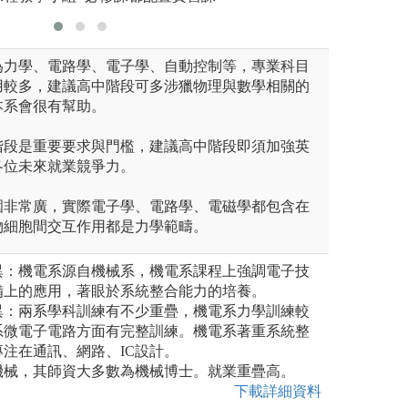
為力學、電路學、電子學、自動控制等，專業科目
用較多，建議高中階段可多涉獵物理與數學相關的
本系會很有幫助。
階段是重要要求與門檻，建議高中階段即須加強英
各位未來就業競爭力。
圍非常廣，實際電子學、電路學、電磁學都包含在
物細胞間交互作用都是力學範疇。
異：機電系源自機械系，機電系課程上強調電子技
備上的應用，著眼於系統整合能力的培養。
異：兩系學科訓練有不少重疊，機電系力學訓練較
系微電子電路方面有完整訓練。機電系著重系統整
注在通訊、網路、IC設計。
機械，其師資大多數為機械博士。就業重疊高。
下載詳細資料