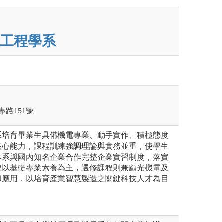
工程學系
專路151號
系培育畢業生具備機電專業、動手實作、積極態度
核心能力，課程訓練強調理論與實務並重，使學生
本系與國內知名企業合作完整企業實習制度，落實
程以基礎專業素養為主，選修課程則兼顧光機電及
和應用，以培育產業智慧製造之關鍵科技人才為目