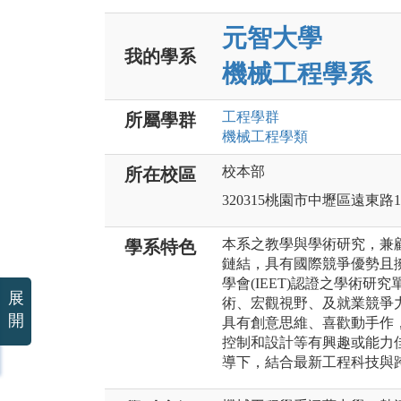
元智大學
我的學系
機械工程學系
工程
學群
所屬學群
機械工程
學類
校本部
所在校區
320315桃園市中壢區遠東路1
本系之教學與學術研究，兼
學系特色
鏈結，具有國際競爭優勢且
學會(IEET)認證之學術
展
術、宏觀視野、及就業競爭
開
具有創意思維、喜歡動手作
控制和設計等有興趣或能力
導下，結合最新工程科技與