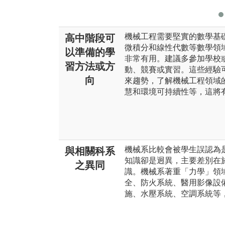
機械工程需要堅實的數學基
高中階段可
微積分和線性代數等數學領
以準備的學
非常有用。建議多參加學校
習方法或方
動、競賽或實習。這些經驗
向
來趨勢，了解機械工程領域
慧和環境可持續性等，這將
機械系比較會被學生誤認為
與相關科系
知識卻是迥異，主要差別在
之異同
識。機械系著重「力學」領
全、防火系統、醫用影像設
施、水壓系統、空調系統等