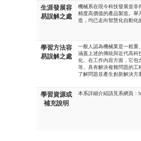
機械系在現今科技發展並非
生涯發展容
精度高價值的產品製造。舉
易誤解之處
造，均已走向智慧化自動化
一般人認為機械業是一粗重
學習方法容
涵蓋上述的傳統與近代高科
易誤解之處
化。在工作內容方面，它包
等。具有解決複雜問題的工
了解問題並產生創新解決方
本系詳細介紹請見系網頁：http://w
學習資源或
補充說明