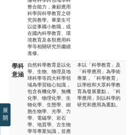
擁有科學跨領域學科
整合能力，兼顧應用
科學與科學教育之研
究與教學。畢業生可
以從事國小教職，或
在國內科學教育、環
境教育及各類應用科
學等相關研究所繼續
進修。
自然科學教育是以化
本以「科學教育」及
學科
學、生物、物理及地
「科學應用」為學術
意涵
球科學等四大科學領
專業，「科學教育」
域為學習核心知識，
以學校和大眾科學教
包含有機化學、無機
育為發展重點，「科
化學、物理化學、生
學應用」則以科學的
物化學、生態學、細
研究和應用為重點。
展
胞生物學、光學、力
開
學、電磁學、岩石
學、地質學、古生物
學等專業知識，並應