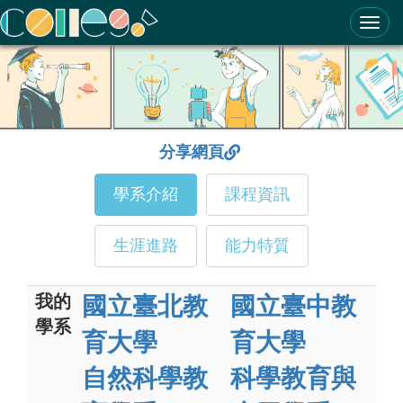
ColleGo! 大學選才與高中育才輔助系統
分享網頁
學系介紹
課程資訊
生涯進路
能力特質
我的
國立臺北教
國立臺中教
學系
育大學
育大學
自然科學教
科學教育與