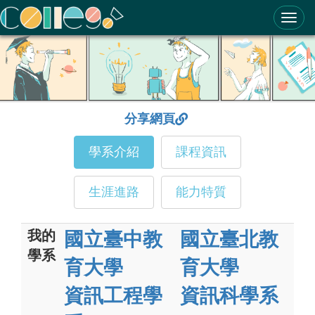
ColleGo! 大學選才與高中育才輔助系統
分享網頁
學系介紹
課程資訊
生涯進路
能力特質
我的
國立臺中教
國立臺北教
學系
育大學
育大學
資訊工程學
資訊科學系