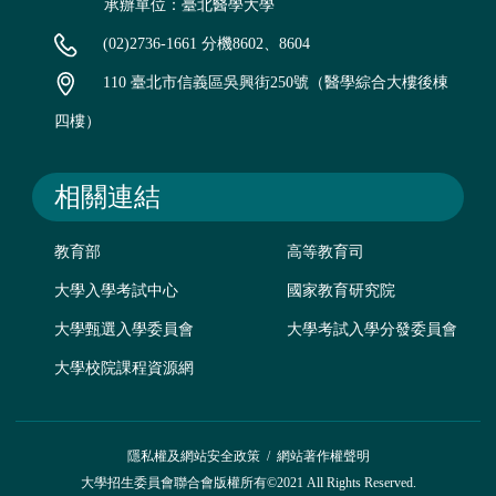
承辦單位：臺北醫學大學
(02)2736-1661 分機8602、8604
110 臺北市信義區吳興街250號（醫學綜合大樓後棟
四樓）
相關連結
教育部
高等教育司
大學入學考試中心
國家教育研究院
大學甄選入學委員會
大學考試入學分發委員會
大學校院課程資源網
隱私權及網站安全政策
/
網站著作權聲明
大學招生委員會聯合會版權所有©2021 All Rights Reserved.