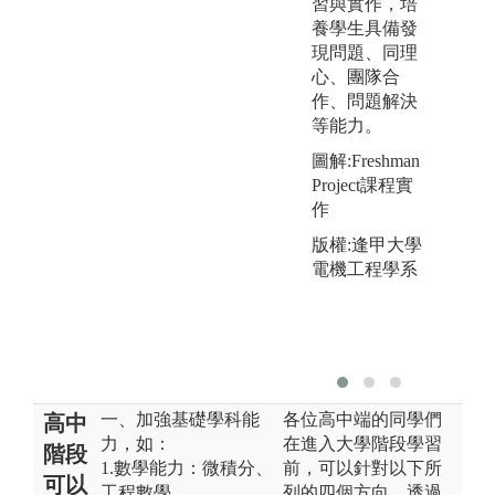
習與實作，培
養學生具備發
現問題、同理
心、團隊合
作、問題解決
等能力。
圖解:Freshman
Project課程實
作
版權:逢甲大學
電機工程學系
一、加強基礎學科能
各位高中端的同學們
高中
力，如：
在進入大學階段學習
階段
1.數學能力：微積分、
前，可以針對以下所
可以
工程數學
列的四個方向，透過