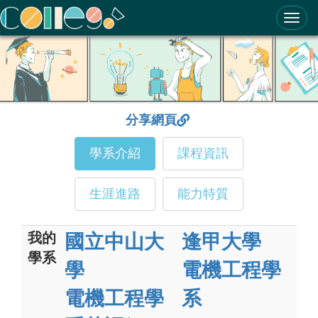
ColleGo! 大學選才與高中育才輔助系統
分享網頁
學系介紹
課程資訊
生涯進路
能力特質
我的
國立中山大
逢甲大學
學系
學
電機工程學
電機工程學
系