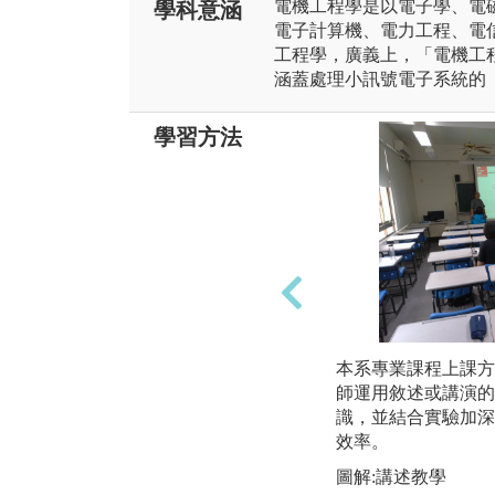
電機工程學是以電子學、電
學科意涵
電子計算機、電力工程、電
工程學，廣義上，「電機工
涵蓋處理小訊號電子系統的
學習方法
本系專業課程上課方
師運用敘述或講演的
識，並結合實驗加深
效率。
圖解:講述教學