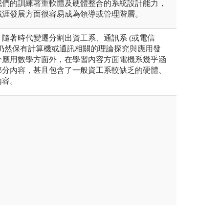
我們的訓練著重軟體及硬體整合的系統設計能力，
職涯發展方面很容易成為領導或管理階層。
隨著時代變遷分割出資工系、通訊系 (或電信
系仍然保有計算機或通訊相關的理論探究與應用發
分應用數學方面外，在學習內容方面電機系幾乎涵
部分內容，甚且包含了一般資工系較缺乏的硬體、
內容。