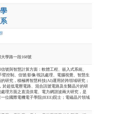
學
系
群
鄉大學路一段168號
和信號與智慧計算方面：軟體工程、嵌入式系統、
手臂控制、信號/影像/視訊處理、電腦視覺、智慧生
的研究，積極將智慧科技(AI)運用於跨領域研究；
領域，於超低電壓電路、混合訊號電路及生醫晶片的研
能處理方面之直流供電、電力網諧波兩大研究，是
一位國際電機電子學院(IEEE)院士；電磁晶片領域