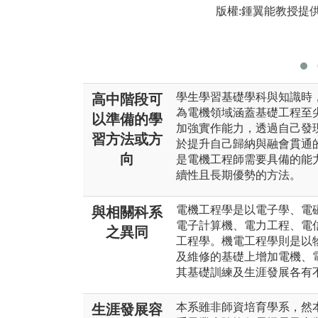
版權:鍾翼能教授提
學生學習基礎學科與知識時
高中階段可
為電機領域涵蓋基礎工程至
以準備的學
加強實作能力，透過自己發
習方法或方
於提升自己歸納與融會貫通
向
是電機工程師需要具備的能
續性且長期優勢的方法。
電機工程學是以電子學、電
與相關科系
電子計算機、電力工程、電
之異同
工程學。機電工程學則是以
及維修的基礎上增加電機、
其基礎訓練及生涯發展各有
本系雖非師資培育學系，然
生涯發展容