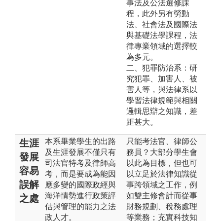
事法及公法選修課
程，此外另有勞動
法、社會法及國際法
與基礎法學課程，法
律專業領域的選擇較
為多元。
二、犯罪防治系：研
究犯罪、加害人、被
害人等，與法律系以
學習法律規範與相關
邏輯思辯之知識，差
距甚大。
本系畢業學生的出路
只能考法官、律師公
生涯
及生涯發展不僅只有
務員？大部分學生會
發展
司法官特考及律師高
以此為目標，但也可
容易
考，而是要成為能因
以立足於法律知識從
誤解
應多變的國際政經與
事跨領域之工作，例
海洋情勢進行政策評
如雙主修會計而從事
之處
估與管理的能力之法
財務規劃、稅務處理
政人才。
等業務；充實科技知