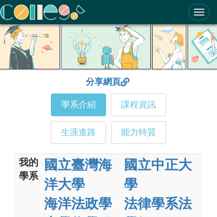
ColleGo! 大學選才與高中育才輔助系統
分享網頁
學系介紹
課程資訊
生涯進路
能力特質
我的
國立臺灣海
國立中正大
學系
洋大學
學
海洋法政學
法律學系法