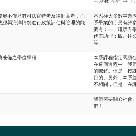
主與治理期刊中心
發展不僅只有司法官特考及律師高考，而
本系極大多數畢業
政經與海洋情勢進行政策評估與管理的能
系畢業的，另有許
要有：一、繼續升
代表助理；四、往
等。
務兼備之學位學程
本系課程指定閱讀
在這個過程中，我
的瞭解。但是，授
目的。另外，本系
不相關，但是，在
我們需要關心社會
們！