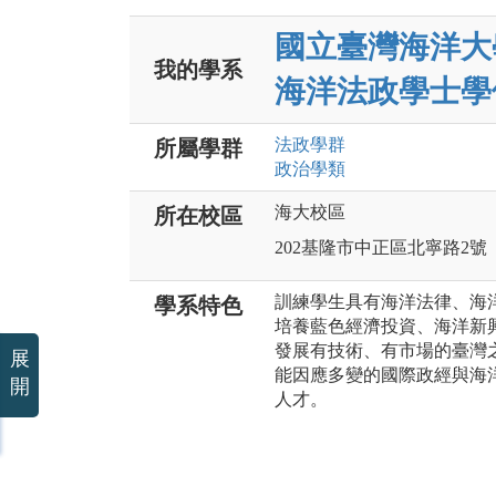
國立臺灣海洋大
我的學系
海洋法政學士學
法政
學群
所屬學群
政治
學類
海大校區
所在校區
202基隆市中正區北寧路2號
訓練學生具有海洋法律、海
學系特色
培養藍色經濟投資、海洋新
發展有技術、有市場的臺灣
展
能因應多變的國際政經與海
開
人才。