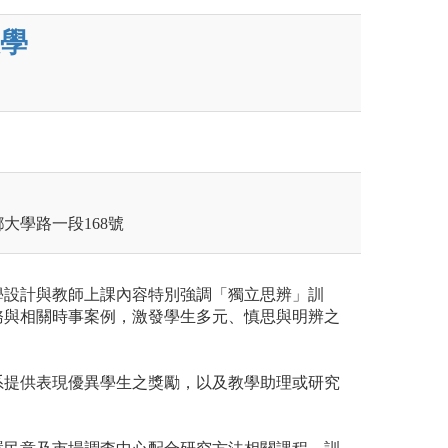
學
鄉大學路一段168號
學設計與教師上課內容特別強調「獨立思辨」訓
務與相關時事案例，激發學生多元、慎思與明辨之
系提供表現優異學生之獎勵，以及教學助理或研究