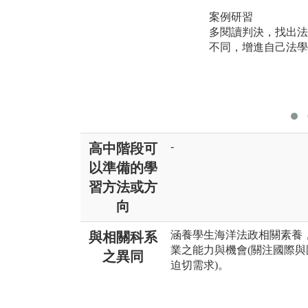
案例研習
多閱讀判決，找出法
不同，增進自己法學
-
高中階段可
以準備的學
習方法或方
向
涵養學生海洋法政相關素養
與相關科系
業之能力與機會(關注國際
之異同
迫切需求)。