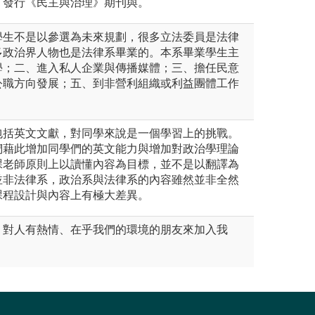
，發行《民主與治理》期刊與。
學生不是以參選為未來規劃，很多立法委員是法律
多政治界人物也是法律系畢業的。本系畢業學生主
學；二、進入私人企業與傳播媒體；三、擔任民意
公職方向發展；五、到非營利組織或利益團體工作
包括英文文獻，對同學來說是一個學習上的挑戰。
們藉此增加同學們的英文能力與增加對政治學理論
課老師原則上以讀懂內容為目標，並不是以翻譯為
並非法律系，政治系與法律系的內容雖然並非全然
課程設計與內容上有極大差異。
、對人有熱情、在乎我們的環境的朋友來加入我