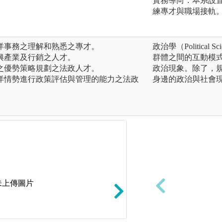
實務導向：本系設
練專才與職場接軌
洋事務之理解和熟悉之專才。
政治學（Politic
興產業及行銷之人才。
群體之間的互動模
之優勢策略規劃之法政人才。
政治現象。除了，
洋情勢進行政策評估與管理的能力之法政
身邊的政治與社會
未上傳圖片