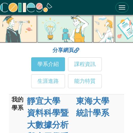
ColleGo! 大學選才與高中育才輔助系統
分享網頁
學系介紹
課程資訊
生涯進路
能力特質
我的
靜宜大學
東海大學
學系
資料科學暨
統計學系
大數據分析