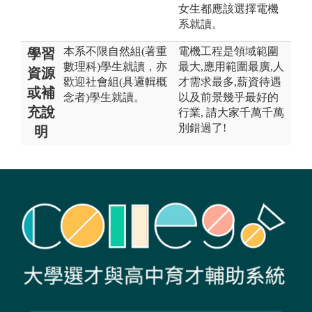
女生都應該選擇電機
系就讀。
本系不限自然組(著重
電機工程是領域範圍
學習
數理科)學生就讀，亦
最大,應用範圍最廣,人
資源
歡迎社會組(具邏輯概
才需求最多,薪資待遇
或補
念者)學生就讀。
以及前景幾乎最好的
充說
行業, 請大家千萬千萬
別錯過了!
明