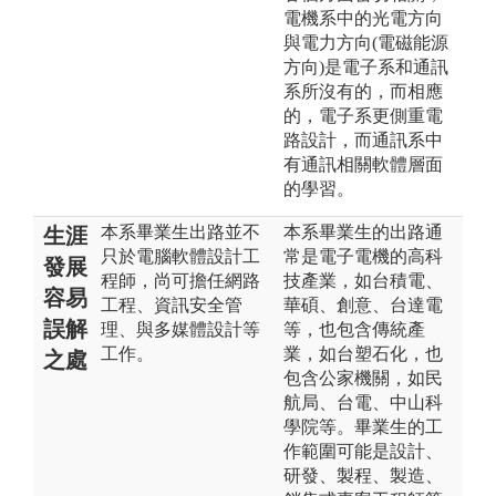
電機系中的光電方向
與電力方向(電磁能源
方向)是電子系和通訊
系所沒有的，而相應
的，電子系更側重電
路設計，而通訊系中
有通訊相關軟體層面
的學習。
本系畢業生出路並不
本系畢業生的出路通
生涯
只於電腦軟體設計工
常是電子電機的高科
發展
程師，尚可擔任網路
技產業，如台積電、
容易
工程、資訊安全管
華碩、創意、台達電
誤解
理、與多媒體設計等
等，也包含傳統產
工作。
業，如台塑石化，也
之處
包含公家機關，如民
航局、台電、中山科
學院等。畢業生的工
作範圍可能是設計、
研發、製程、製造、