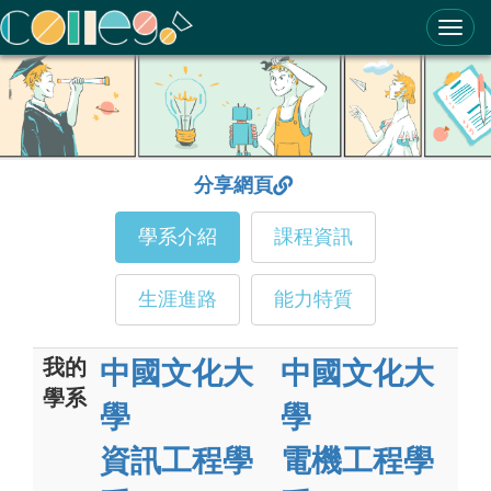
ColleGo! 大學選才與高中育才輔助系統
分享網頁
學系介紹
課程資訊
生涯進路
能力特質
我的
中國文化大
中國文化大
學系
學
學
資訊工程學
電機工程學