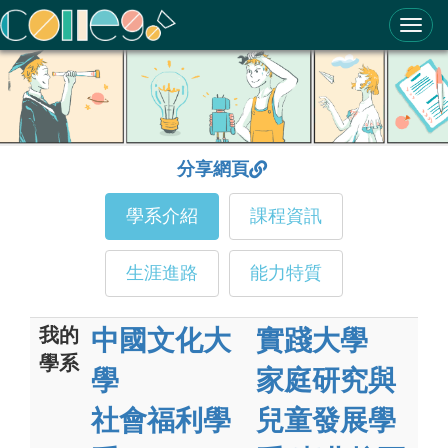
ColleGo! 大學選才與高中育才輔助系統
分享網頁
學系介紹
課程資訊
生涯進路
能力特質
我的
中國文化大
實踐大學
學系
學
家庭研究與
社會福利學
兒童發展學