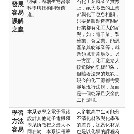
明確，將朝生物醫學
石化工業就業？實際
發展
科學與技術開發前
上，絕大多數的工業
容易
進。
都與化工息息相關，
誤解
只要是跟製造有關的
行業都有化工人的參
之處
與，如：電子業、製
藥業、食品業、能源
產業與紡織業等，就
業領域非常廣泛。另
一方面，化工廠給人
較危險的刻板印象，
但隨著法規的規範，
現今的化工廠都需要
滿足現行法規，反而
是一個乾淨且安全的
工作環境。
本系教學之電子電路
大多數高中生可能分
學習
設計其他電子電機類
不清化材系與化學系
方法
學系所教授之最大不
的差異，認為化材系
容易
同在於：本系課程著
也是以化學的課程為