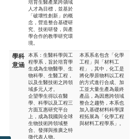
培育生醫產業跨領域
人才為目標，並基於
「破壞性創新」的概
念，營造整合基礎研
究、技術研發，與產
學合作的教學研究環
境。
本系：生醫科學與工
本系系名包含「化學
學科
程學系，旨於培育學
工程」與「材料工
意涵
生成為生物醫學、生
程」，其中，化工是
物科學、生醫工程，
將化學原物料以工程
以及生醫技術之跨領
的方式進行合成、加
域多元人才。
工並大量生產為最終
企望學生得以在醫
產品，為因應跨領域
學、科學以及工程三
整合之趨勢，本系也
方面互惠研究平台
加入基礎材料科學課
上，成為我國與全球
程拓展為「化學工程
生物技術跨領域整
與材料工程學系」。
合、發揮與推廣之特
徵代表人物。