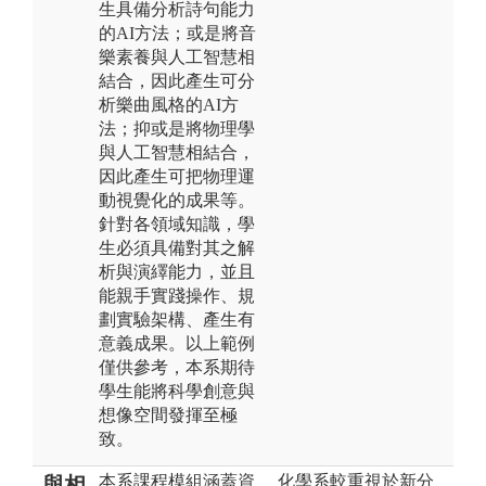
生具備分析詩句能力
的AI方法；或是將音
樂素養與人工智慧相
結合，因此產生可分
析樂曲風格的AI方
法；抑或是將物理學
與人工智慧相結合，
因此產生可把物理運
動視覺化的成果等。
針對各領域知識，學
生必須具備對其之解
析與演繹能力，並且
能親手實踐操作、規
劃實驗架構、產生有
意義成果。以上範例
僅供參考，本系期待
學生能將科學創意與
想像空間發揮至極
致。
本系課程模組涵蓋資
化學系較重視於新分
與相