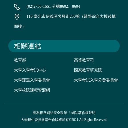
(02)2736-1661 分機8602、8604
110 臺北市信義區吳興街250號（醫學綜合大樓後棟
四樓）
相關連結
教育部
高等教育司
大學入學考試中心
國家教育研究院
大學甄選入學委員會
大學考試入學分發委員會
大學校院課程資源網
隱私權及網站安全政策
/
網站著作權聲明
大學招生委員會聯合會版權所有©2021 All Rights Reserved.