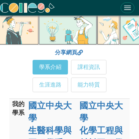
ColleGo! 大學選才與高中育才輔助系統
分享網頁
學系介紹
課程資訊
生涯進路
能力特質
我的
國立中央大
國立中央大
學系
學
學
生醫科學與
化學工程與