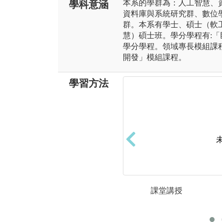
本系的學群為：人工智慧、
學科意涵
資料庫與系統研究群、數位
群。本系有學士、碩士（軟
慧）碩士班。學分學程有:
學分學程。領域專長模組課程
開發」模組課程。
學習方法
課堂講授