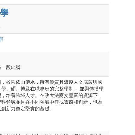
學
群
路二段64號
利，校園依山傍水，擁有優質具濃厚人文底蘊與國
含學、碩、博及在職專班的完整學制， 並與傳播學
程，培養跨域人才。在政大法商文豐富的資源下，
學科領域並且在不同領域中尋找靈感和創新，也為
及創新力奠定堅實的基礎。