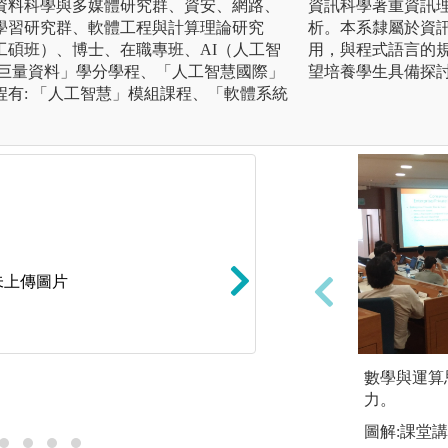
資料科學與多媒體研究群、資安、網路、
資訊科學著重資訊
學習研究群、軟體工程與計算理論研究
析。本系隸屬於資
工碩班）、博士、在職專班、AI（人工智
用，與程式語言的
「巨量資料」學分學程、「人工智慧國際」
望培養學生具備探
有: 「人工智慧」模組課程、「軟體系統
未上傳圖片
電腦教室實習課程
數學與運算
力。
圖解:系上最新AI P
圖解:課堂