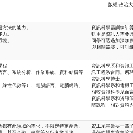
版權:政治
問題方法的能力。
資訊科學需訓練計
能力。
軌更是資訊人需要
環境。
同學可透過加深加
與相關競賽，可訓
課程
資訊科學系和資訊工
語言、系統分析、作業系統、資料結構等
訊工程系雷同。所
資訊科學博士。
、線性代數等）、電腦語言、電腦網路、
資訊科學系和電機工
相較資訊科學系而
資訊科學系和資訊管
關課程，相對資科
業都有此領域的需求，不限定特定產業。
資工系畢業要一輩子
體、甚至金融、教育等各行各業服務。
升任軟體專案主管