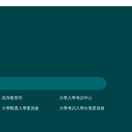
高等教育司
大學入學考試中心
大學甄選入學委員會
大學考試入學分發委員會