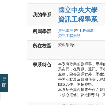
國立中央大學
我的學系
資訊工程學系
資訊
學群
跨
工程
學群
所屬學群
資訊工程
學類
資料準備中
所在校區
本系有敬業的教師群，專業
學系特色
系友們，在資訊、通訊、手
服務，除專業課程外，學生
展
學習活動及反鄉服務等，經
團隊合作、開拓視野。
開
本系配合與台積電合作之智
（核心選修）及進階學能（