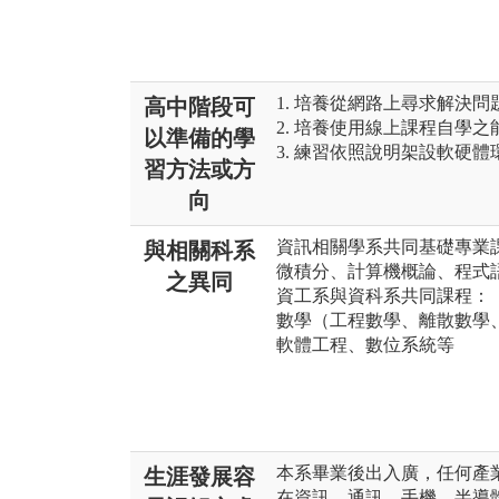
1. 培養從網路上尋求解決
高中階段可
2. 培養使用線上課程自學之
以準備的學
3. 練習依照說明架設軟硬體
習方法或方
向
資訊相關學系共同基礎專業
與相關科系
微積分、計算機概論、程式
之異同
資工系與資科系共同課程：
數學（工程數學、離散數學
軟體工程、數位系統等
本系畢業後出入廣，任何產
生涯發展容
在資訊、通訊、手機、半導