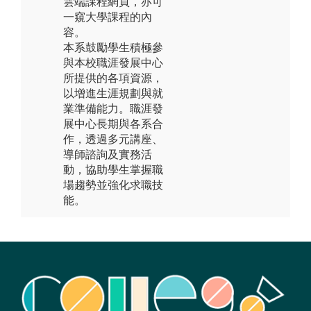
雲端課程網頁，亦可
一窺大學課程的內
容。
本系鼓勵學生積極參
與本校職涯發展中心
所提供的各項資源，
以增進生涯規劃與就
業準備能力。職涯發
展中心長期與各系合
作，透過多元講座、
導師諮詢及實務活
動，協助學生掌握職
場趨勢並強化求職技
能。