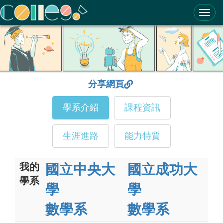
ColleGo! 大學選才與高中育才輔助系統
分享網頁
學系介紹
課程資訊
生涯進路
能力特質
我的
國立中央大
國立成功大
學系
學
學
數學系
數學系