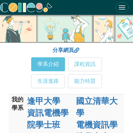
ColleGo! 大學選才與高中育才輔助系統
分享網頁
學系介紹
課程資訊
生涯進路
能力特質
我的
逢甲大學
國立清華大
學系
資訊電機學
學
院學士班
電機資訊學