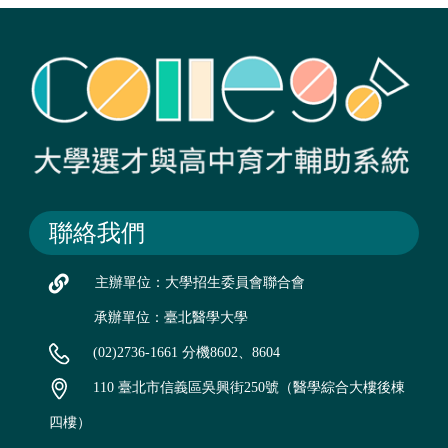
聯絡我們
主辦單位：大學招生委員會聯合會
承辦單位：臺北醫學大學
(02)2736-1661 分機8602、8604
110 臺北市信義區吳興街250號（醫學綜合大樓後棟
四樓）