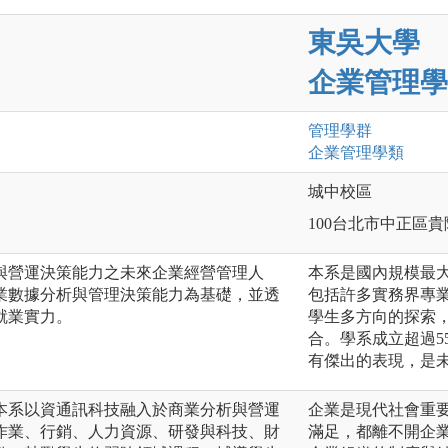
東吳大學
企業管理學
管理
學群
企業管理
學類
城中校區
100台北市中正區貴
與營運決策能力之未來企業經營管理人
本系是國內規模最
業數據分析與管理決策能力為基礎，並透
包括許多實務界專
就業實力。
學生多方向的探索
合。學系成立超過5
有傑出的表現，是
本系以資通訊科技融入於商業分析與營運
企業是現代社會重
作業、行銷、人力資源、研發與科技、財
滿足，都離不開企