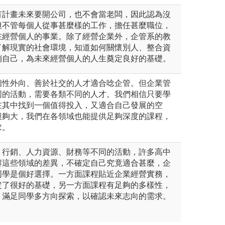
有計畫未來要開公司，也不會當老闆，因此認為沒
但不管每個人從事甚麼樣的工作，擔任甚麼職位，
在經營個人的事業。除了經營企業外，企管系的教
了解現實的社會環境，知道如何關懷別人、整合資
銷自己，為未來經營個人的人生奠定良好的基礎。
個性外向、善於社交的人才適合唸企管。但企業管
同的活動，需要各類不同的人才。我們相信只要學
在其中找到一個值得投入，又適合自己發展的空
模夠大，我們在各領域也能提供足夠深度的課程，
求。
、行銷、人力資源、財務等不同的活動，許多高中
解這些領域的差異，不確定自己究竟適合甚麼，企
同學是個好選擇。一方面課程貼近企業經營實務，
定了很好的基礎，另一方面課程有足夠的多樣性，
，滿足同學多方向探索，以確認未來志向的需求。