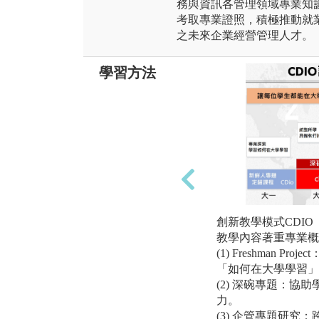
務與資訊各管理領域專業知
考取專業證照，積極推動就
之未來企業經營管理人才。
學習方法
創新教學模式CDIO
教學內容著重專業概
(1) Freshman P
「如何在大學學習」
(2) 深碗專題：協
力。
(3) 企管專題研究