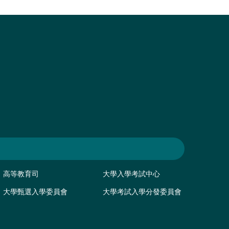
高等教育司
大學入學考試中心
大學甄選入學委員會
大學考試入學分發委員會