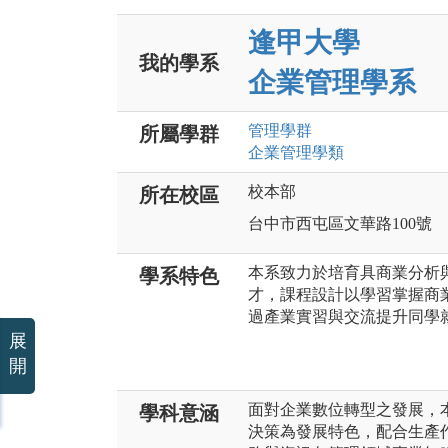
逢甲大學
我的學系
企業管理學系
管理
學群
所屬學群
企業管理
學類
校本部
所在校區
台中市西屯區文華路100號
本系致力於培育具商業分析
學系特色
才，課程設計以學習掌握商
過產業實習與交流提升同學
展
開
面對企業數位轉型之發展，
學科意涵
決策為發展特色，配合生產