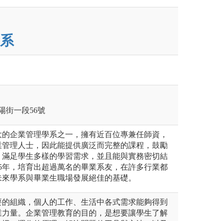
系
陽街一段56號
大的企業管理學系之一，擁有近百位專兼任師資，
業管理人士，因此能提供廣泛而完整的課程，鼓勵
，滿足學生多樣的學習需求，並且能與實務密切結
5年，培育出超過萬名的畢業系友，在許多行業都
未來學系與畢業生職場發展絕佳的基礎。
要的組織，個人的工作、生活中各式需求能夠得到
業力量。企業管理教育的目的，是想要讓學生了解