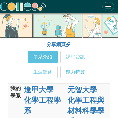
ColleGo! 大學選才與高中育才輔助系統
分享網頁
學系介紹
課程資訊
生涯進路
能力特質
我的
逢甲大學
元智大學
學系
化學工程學
化學工程與
系
材料科學學