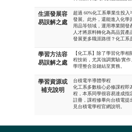
超過 60%化工系畢業生投
生涯發展容
發展。此外，還能進入化學
易誤解之處
用品等領域，運用專業開發
人才將原料轉化為高品質產
發展更多職涯路徑？化工系
【化工系】除了學習化學相
學習方法容
程技術，尤其強調實驗/實
易誤解之處
學理整合並鏈結至實務。
台積電半導體學程
學習資源或
化工系多數核心必修課程即
補充說明
程，本系同學很容易達成指
註冊，課程修畢向台積電提
見台積電學程官網說明。