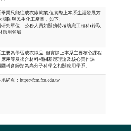
系畢業只能往成衣廠就業,但實際上本系生涯發展方
太國防與民生化工產業，如下:
與研究單位、公務人員如關務特考紡織工程科(錄取
材應用領域
主要為學習成衣織品, 但實際上本系主要核心課程
、應用等及複合材料相關基礎理論及核心實作課
與國科會歸類為高分子科學之相關應用學系。
ttps://fcm.fcu.edu.tw