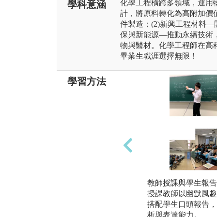
化學工程橫跨多領域，運用
學科意涵
計，將原料轉化為高附加價值
件製造；(2)新興工程材料—
保與新能源—推動永續技術，
物與醫材。化學工程師在高
畢業生職涯選擇無限！
學習方法
教師授課與學生報告
授課教師以幽默風趣
搭配學生口頭報告，
析與表達能力。