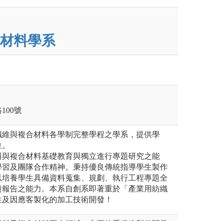
材料學系
100號
纖維與複合材料各學制完整學程之學系，提供學
位。
料與複合材料基礎教育與獨立進行專題研究之能
學習及團隊合作精神。秉持優良傳統指導學生製作
以培養學生具備資料蒐集、規劃、執行工程專題全
題報告之能力。本系自創系即著重於「產業用紡織
性及因應客製化的加工技術開發！