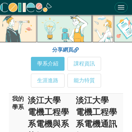
ColleGo! 大學選才與高中育才輔助系統
分享網頁
學系介紹
課程資訊
生涯進路
能力特質
我的
淡江大學
淡江大學
學系
電機工程學
電機工程學
系電機與系
系電機通訊