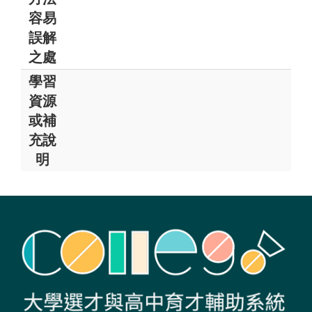
容易
誤解
之處
學習
資源
或補
充說
明