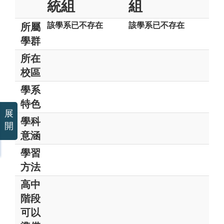
統組
組
該學系已不存在
該學系已不存在
所屬
學群
所在
校區
學系
特色
展
學科
開
意涵
學習
方法
高中
階段
可以