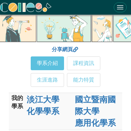
ColleGo! 大學選才與高中育才輔助系統
分享網頁
學系介紹
課程資訊
生涯進路
能力特質
我的
淡江大學
國立暨南國
學系
化學學系
際大學
應用化學系