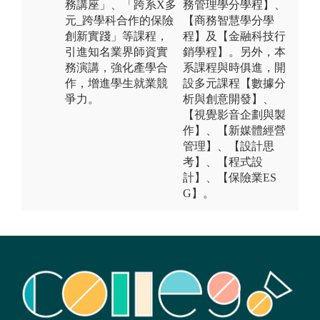
務講座」、「跨系X多
務管理學分學程】、
元_跨學科合作的保險
【商務智慧學分學
創新實踐」等課程，
程】及【金融科技行
引進知名業界師資實
銷學程】。另外，本
務演講，強化產學合
系課程與時俱進，開
作，增進學生就業競
設多元課程【數據分
爭力。
析與創意開發】、
【視覺影音企劃與製
作】、【新媒體經營
管理】、【設計思
考】、【程式設
計】、【保險業ES
G】。