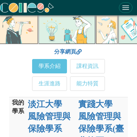
ColleGo! 大學選才與高中育才輔助系統
分享網頁
學系介紹
課程資訊
生涯進路
能力特質
我的
淡江大學
實踐大學
學系
風險管理與
風險管理與
保險學系
保險學系(臺