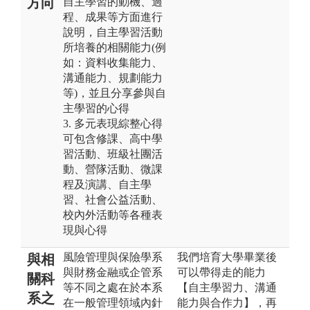
方向
自主學習的動機、過
程、成果等方面進行
說明，自主學習活動
所培養的相關能力(例
如：資料收集能力、
溝通能力、規劃能力
等)，並且分享參與自
主學習的心得
3. 多元表現綜整心得
可包含修課、高中學
習活動、班級社團活
動、營隊活動、微課
程及演講、自主學
習、社會公益活動、
校內外活動等各種表
現與心得
風險管理與保險學系
我們培育大學畢業後
與相
與財務金融或企管系
可以帶得走的能力
關科
等不同之處在於本系
【自主學習力、溝通
系之
在一般管理領域內針
能力與合作力】，再