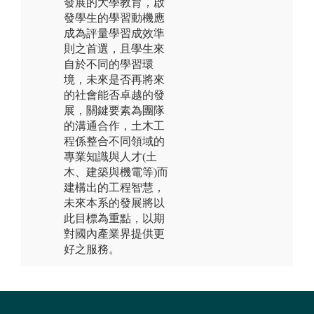
發展的大學教育，啟
發學生的學習動機應
成為評量學習成效準
則之首選，且學生來
自於不同的學習環
境，未來是否再將來
的社會能否卓越的發
展，關鍵要素為團隊
的溝通合作，土木工
程係整合不同領域的
專業知識與人才(土
木、建築與機電等)而
建構出的工程智慧，
未來本系的發展將以
此目標為重點，以期
對國內產業界提供更
好之服務。