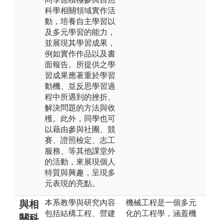
科學相關領域實作活
動，培養自主學習以
及多元學習的能力，
並展現其學習成果，
例如實作作品以及書
面報告。所提供之學
習成果應著重於學習
動機、並反思學習過
程中所遇到的挫折、
解決問題的方法與收
穫。此外，同學也可
以藉由參與社團、競
賽、證照檢定、志工
服務、等其他課堂外
的活動，來展現個人
特質與興趣，呈現多
元表現的亮點。
本系教學與研究內容
機械工程是一個多元
與相
包括結構工程、營建
化的工程學，涵蓋機
關科