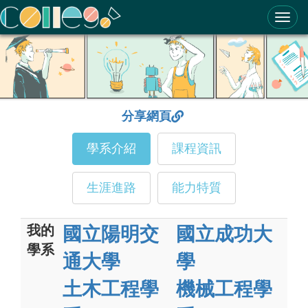
ColleGo! 大學選才與高中育才輔助系統
分享網頁
學系介紹
課程資訊
生涯進路
能力特質
我的
國立陽明交
國立成功大
學系
通大學
學
土木工程學
機械工程學