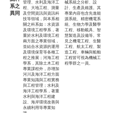
管理、水利及海洋工
械系統之分析、設
系之
程、大地工程、測量
計、生產及維護。其
異同
及空間資訊與資訊科
專業內容包含先進能
技等領域，與本系相
源系統、精密機電系
關之科系如：水資源
統、生物力學及醫學
及環境工程學系，著
工程、移動載具、智
重於水利及環境工程
慧製造及設備等。常
兩方面之專業領域，
見之機電工程、生醫
並結合水資源的運用
工程、航太工程、製
及環境保育等各種工
造工程、車輛與船舶
程之推展；河海工程
工程皆可視為機械工
學系，其除土木工程
程學群之一員。
專業課程外，亦增加
河川及海洋工程方面
專業知識與工程實務
與工程管理；水利及
海洋工程學系，著重
水利與海洋工程建
設、海岸環境改善與
永續利用等專業知