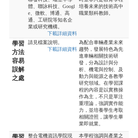
體、聯詠科技、Googl
培養未來的技術高中
e、微軟、博通、高
職業類科教師。
通、工研院等知名企
業或研究機構。
下載詳細資料
請見檔案說明。
為配合車輛產業未來
學習
下載詳細資料
趨勢，發展特色為先
方法
進車輛相關技術研
容易
發，分為設計與分
誤解
析、機電與控制、及
動力與能源之各教學
之處
研究領域。在學習課
程的內容是以實務操
作為主，不只是單注
重理論，強調實作能
力，並培養學生考取
相關證照，讓學生畢
業即就業。
整合電機資訊學院現
本學程強調與產業之
學習