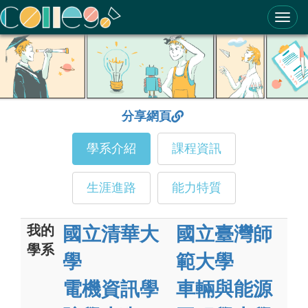
ColleGo! 大學選才與高中育才輔助系統
分享網頁
學系介紹
課程資訊
生涯進路
能力特質
我的
國立清華大
國立臺灣師
學系
學
範大學
電機資訊學
車輛與能源