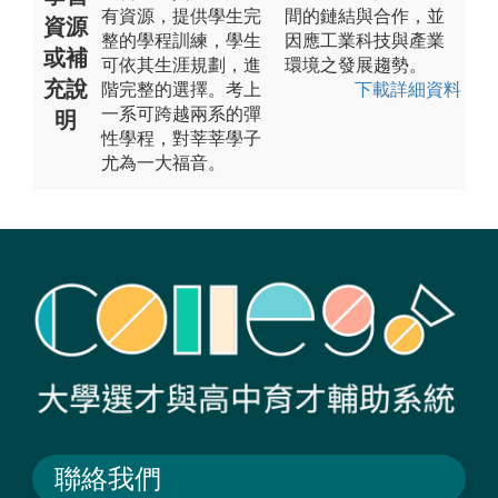
有資源，提供學生完
間的鏈結與合作，並
資源
整的學程訓練，學生
因應工業科技與產業
或補
可依其生涯規劃，進
環境之發展趨勢。
充說
階完整的選擇。考上
下載詳細資料
一系可跨越兩系的彈
明
性學程，對莘莘學子
尤為一大福音。
聯絡我們