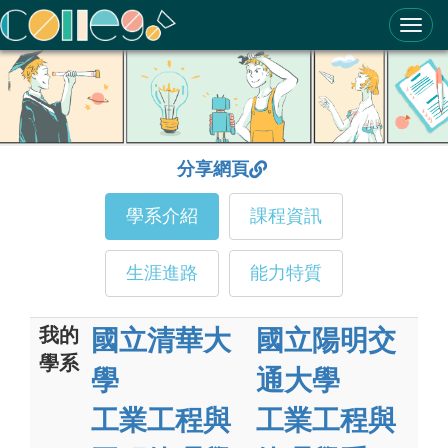
ColleGo! 大學選才與高中育才輔助系統
分享網頁
學系介紹
課程資訊
生涯進路
能力特質
我的
國立清華大
國立陽明交
學系
學
通大學
工業工程與
工業工程與