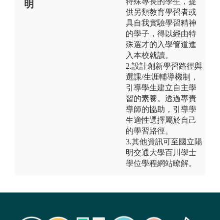
特殊專長的學生，提
明
供另類教育學習者或
具自我實驗學習精神
的學子，得以經由特
殊選才的入學管道進
入本校就讀。
2.設計創新學習路徑與
選課/生涯輔導機制，
引導學生建立自主學
習的素養。透過專責
導師的協助，引導學
生適性選擇屬於自己
的學習路徑。
3.其他資訊可至國立陽
明交通大學百川學士
學位學程網站瞭解。