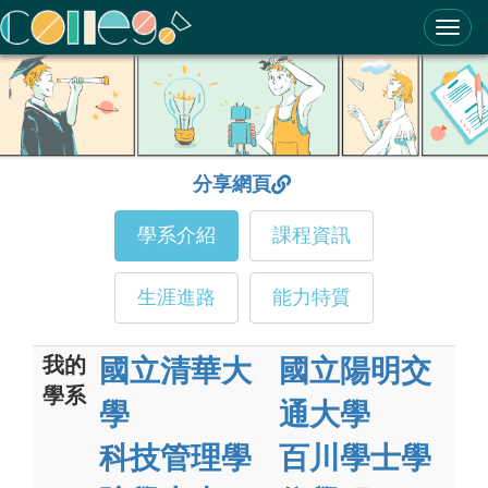
ColleGo! 大學選才與高中育才輔助系統
分享網頁
學系介紹
課程資訊
生涯進路
能力特質
我的
國立清華大
國立陽明交
學系
學
通大學
科技管理學
百川學士學