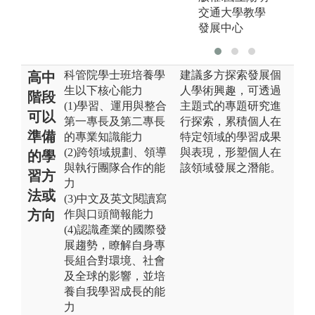
交通大學教學
發展中心
科管院學士班培養學
建議多方探索發展個
高中
生以下核心能力
人學術興趣，可透過
階段
(1)學習、運用與整合
主題式的專題研究進
可以
第一專長及第二專長
行探索，累積個人在
準備
的專業知識能力
特定領域的學習成果
(2)跨領域規劃、領導
與表現，形塑個人在
的學
與執行團隊合作的能
該領域發展之潛能。
習方
力
法或
(3)中文及英文閱讀寫
方向
作與口頭簡報能力
(4)認識產業的國際發
展趨勢，瞭解自身專
長組合對環境、社會
及全球的影響，並培
養自我學習成長的能
力