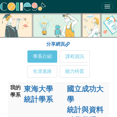
ColleGo! 大學選才與高中育才輔助系統
分享網頁
學系介紹
課程資訊
生涯進路
能力特質
我的
東海大學
國立成功大
學系
統計學系
學
統計與資料