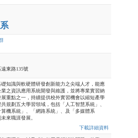
系
群
區遠東路135號
基礎知識與軟硬體研發創新能力之尖端人才，能應
企業之資訊應用系統開發與維護，並將專業實習納
發展重點之一，持續提供校外實習機會以縮短產學
程共規劃五大學習領域，包括「人工智慧系統」、
計算機系統」、「網路系統」、及「多媒體系
劃未來職涯發展。
下載詳細資料