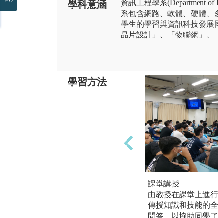
資訊工程學系(Department of Inf
學科意涵
系包含網路、軟體、硬體、
學生的學習與資訊科技發展
晶片設計」、「物聯網」、
學習方法
課堂講授
由教授在課堂上進行
傳授知識和技能的全
問答，以協助同學了