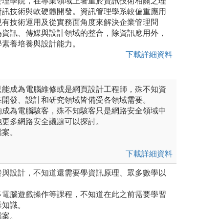
於理學院，在專業領域上著重於資訊技術相關之理
資訊技術與軟硬體開發。資訊管理學系較偏重應用
現有技術運用及從實務面角度來解決企業管理問
為資訊、傳媒與設計領域的整合，除資訊應用外，
學素養培養與設計能力。
下載詳細資料
來只能成為電腦維修或是網頁設計工程師，殊不知資
在開發、設計和研究領域皆備受各領域需要。
能夠成為電腦駭客，殊不知駭客只是網路安全領域中
他更多網路安全議題可以探討。
檔案。
下載詳細資料
開發與設計，不知道還需要學資訊原理、眾多數學以
。
許多電腦遊戲操作等課程，不知道在此之前需要學習
業知識。
檔案。