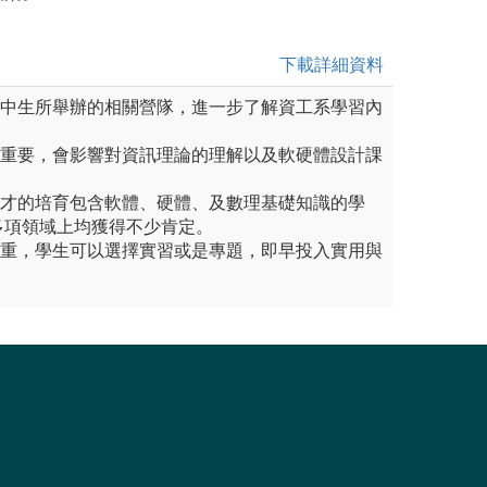
下載詳細資料
高中生所舉辦的相關營隊，進一步了解資工系學習內
當重要，會影響對資訊理論的理解以及軟硬體設計課
人才的培育包含軟體、硬體、及數理基礎知識的學
多項領域上均獲得不少肯定。
並重，學生可以選擇實習或是專題，即早投入實用與