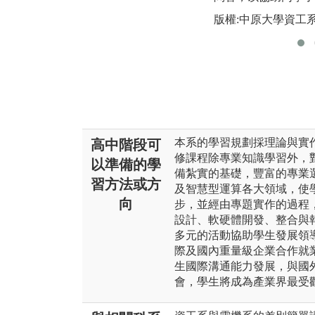
版權:中原大學資工
本系的學習規劃採理論與實
高中階段可
修課程除專業知識學習外，
以準備的學
備紮實的基礎，豐富的專業
習方法或方
及智慧型運算各大領域，使
向
步，並經由專題實作的過程
設計、軟硬體開發、整合與
多元的活動協助學生發展領
際及國內重量級企業合作就
生國際溝通能力發展，與國
會，學生將成為產業界最受