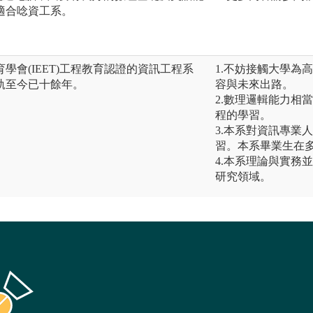
適合唸資工系。
學會(IEET)工程教育認證的資訊工程系
1.不妨接觸大學為
軌至今已十餘年。
容與未來出路。
2.數理邏輯能力相
程的學習。
3.本系對資訊專業
習。本系畢業生在
4.本系理論與實務
研究領域。