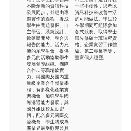
不斷創新的資訊科技
一些不便性，思考以
發展同步，並經由專
資訊科技來改善生活
題實作的過程，養成
的可能做法。學生於
學生由問題發掘、自
在學期間可組隊參加
主學習、系統設計、
各式競賽、取得學士
軟硬體開發、整合與
班先修碩士班課程資
報告的能力。活力充
格、企業實習工作體
沛的系學生會，提供
驗、第二專長等等，
多元的活動協助學生
豐富個人經歷。
發展領導組織、團隊
合作…等職場軟實
力。與國際及國內重
量級企業合作就業學
程，有多樣化產業實
習機會，加強學生國
際溝通能力發展，與
國外姐妹校互動密
切，配合多元國際交
流機會，學生將成為
產業界最受歡迎兼具