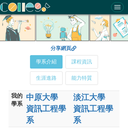
ColleGo! 大學選才與高中育才輔助系統
分享網頁
學系介紹
課程資訊
生涯進路
能力特質
我的
中原大學
淡江大學
學系
資訊工程學
資訊工程學
系
系