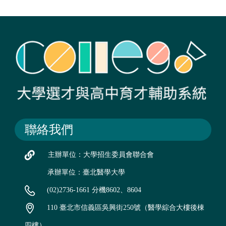
聯絡我們
主辦單位：大學招生委員會聯合會
承辦單位：臺北醫學大學
(02)2736-1661 分機8602、8604
110 臺北市信義區吳興街250號（醫學綜合大樓後棟
四樓）