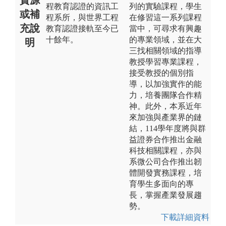
程教育認證的資訊工
列的實驗課程，學生
或補
程系所，與世界工程
在修習這一系列課程
充說
教育認證接軌至今已
當中，可尋求有興趣
十餘年。
的專業領域，並在大
明
三找相關領域的指導
教授學習專業課程，
接受教授的個別指
導，以加強實作的能
力，培養團隊合作精
神。此外，本系近年
來加強與產業界的鏈
結，114學年度將與群
益證券合作推出金融
科技相關課程，亦與
系微公司合作推出韌
體開發實務課程，培
育學生多面向的專
長，掌握產業發展趨
勢。
下載詳細資料