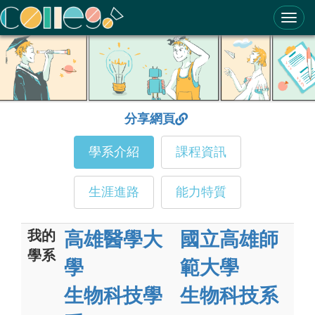
ColleGo! 大學選才與高中育才輔助系統
分享網頁
學系介紹
課程資訊
生涯進路
能力特質
我的
高雄醫學大
國立高雄師
學系
學
範大學
生物科技學
生物科技系