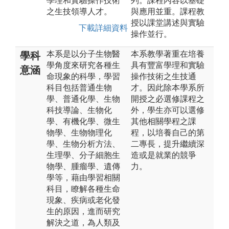
學理和實驗操作技術
列。課程內容以基礎
之生技領導人才。
與應用並重。課程教
授以課堂講述與實驗
下載詳細資料
操作並行。
本系是以分子生物醫
本系教學著重在培養
學科
學角度來研究各種生
具有豐富學理和實驗
意涵
命現象的科學，學習
操作技術之生技通
科目包括普通生物
才。因此除本學系所
學、普通化學、生物
開授之必選修課程之
科技導論、生物化
外，學生亦可以選修
學、有機化學、微生
其他相關學程之課
物學、生物物理化
程，以培養自己的第
學、生物分析方法、
二專長，提升繼續深
生理學、分子細胞生
造或是就業的競爭
物學、腫瘤學、遺傳
力。
學等，藉由學習相關
科目，瞭解各種生命
現象、疾病或老化發
生的原因，進而研究
解決之道，為人類及