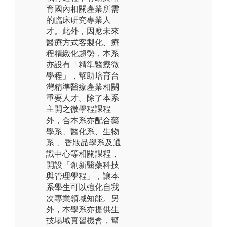
育國內相關產業所需
的臨床研究專業人
才。此外，因應未來
醫療方式客製化、療
程精緻化趨勢，本系
亦設有「精準醫療微
學程」，幫助培育台
灣精準醫療產業相關
重要人才。除了本系
主開之微學程課程
外，合本系亦配合藥
學系、醫化系、生物
系 、香妝品學系及通
識中心等相關課程，
開設『創新醫藥科技
與管理學程」，讓本
系學生可以強化自我
次專業領域知能。另
外，本學系亦提供生
技場域實習機會，幫