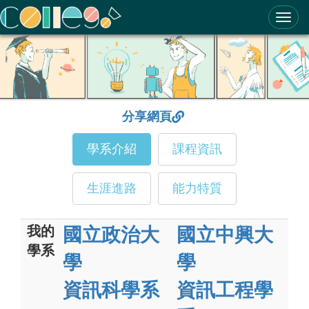
ColleGo! 大學選才與高中育才輔助系統
分享網頁
學系介紹
課程資訊
生涯進路
能力特質
我的
國立政治大
國立中興大
學系
學
學
資訊科學系
資訊工程學