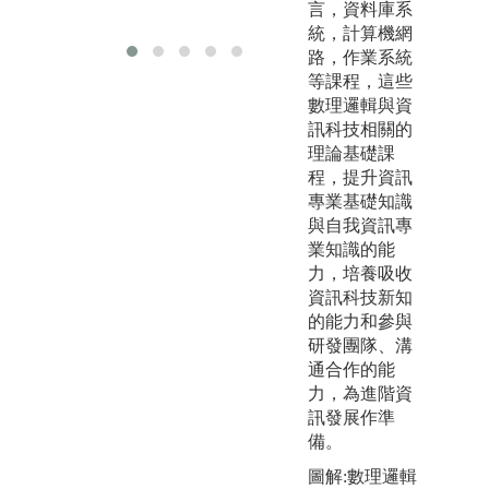
言，資料庫系
有
統，計算機網
路，作業系統
等課程，這些
數理邏輯與資
訊科技相關的
理論基礎課
程，提升資訊
專業基礎知識
與自我資訊專
業知識的能
力，培養吸收
資訊科技新知
的能力和參與
研發團隊、溝
通合作的能
力，為進階資
訊發展作準
備。
圖解:數理邏輯