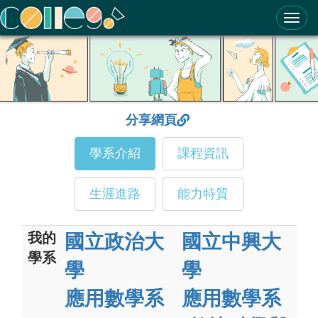
ColleGo! 大學選才與高中育才輔助系統
分享網頁
學系介紹
課程資訊
生涯進路
能力特質
我的
國立政治大
國立中興大
學系
學
學
應用數學系
應用數學系