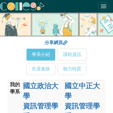
ColleGo! 大學選才與高中育才輔助系統
分享網頁
學系介紹
課程資訊
生涯進路
能力特質
我的
國立政治大
國立中正大
學系
學
學
資訊管理學
資訊管理學