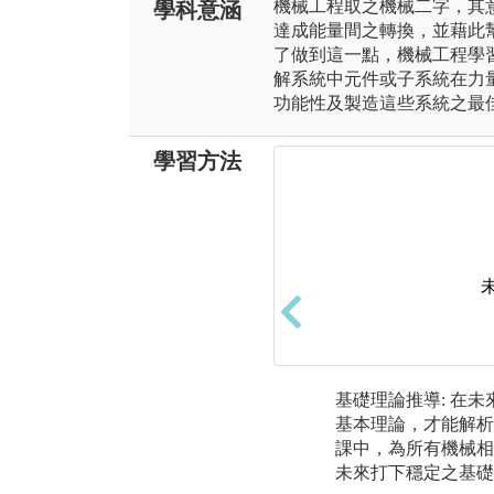
機械工程取之機械二字，其
學科意涵
達成能量間之轉換，並藉此
了做到這一點，機械工程學
解系統中元件或子系統在力
功能性及製造這些系統之最
學習方法
基礎理論推導: 在
基本理論，才能解析
課中，為所有機械相
未來打下穩定之基礎