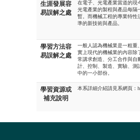
在電子、光電產業當道的現
生涯發展容
光電產業的製程與產品每隔
易誤解之處
暫。而機械工程的專業特性
準的新技術與產品。
一般人認為機械業是一粗重
學習方法容
實上現代的機械業的內容除
易誤解之處
常講求創造、分工合作與自
計、控制、製造、實驗、測
中的一小部份。
本系詳細介紹請見系網頁：https://
學習資源或
補充說明