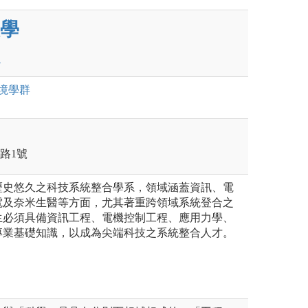
學
境
學群
學路1號
歷史悠久之科技系統整合學系，領域涵蓋資訊、電
電及奈米生醫等方面，尤其著重跨領域系統登合之
生必須具備資訊工程、電機控制工程、應用力學、
專業基礎知識，以成為尖端科技之系統整合人才。