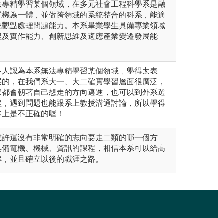
法專精學習某個領域，在多元社會工程科學系是融
電機為一體，並做跨領域的系統整合的科系，能適
統觀點處理問題能力。本系畢業學生具備專業領域
程及實作能力、創新思維及適應產業變遷發展能
多人認為本系無法專精學習某個領域，學得太表
誤的，在我們系大一、大二確實學習層面很廣泛，
家都會朝著自己想走的方向邁進，也可以到外系選
程，遇到問題也能跟系上教授溝通討論，所以學得
本上是不正確的喔！
或許還沒有非常明確的志向要走二類的哪一個方
具備電機、機械、資訊的課程，相信本系可以給高
解，並且確立以後的職涯之路。