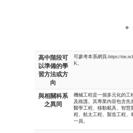
可參考本系網頁-https://me.ncku.
高中階段可
K。
以準備的學
習方法或方
向
機械工程是一個多元化的工
與相關科系
及維護。其專業內容包含先
之異同
醫學工程、移動載具、智慧
程、航太工程、製造工程、
一員。