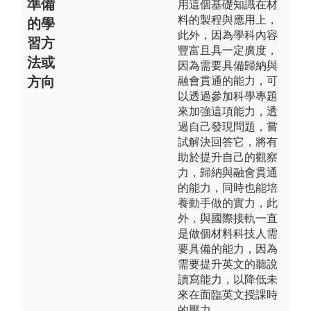
準備
用這個基礎知識在材
料的製程與應用上，
的學
此外，因為學科內容
習方
豐富且具一定廣度，
法或
因為需要具備歸納與
方向
融會貫通的能力，可
以透過參加科學專題
來加強這項能力，透
過自己發現問題，嘗
試解決回答它，將有
助於提升自己的觀察
力，歸納與融會貫通
的能力，同時也能培
養動手做的實力，此
外，與國際接軌一直
是做個材料科技人需
要具備的能力，因為
需要提升英文的聽說
讀寫能力，以降低未
來在面臨英文授課時
的壓力。