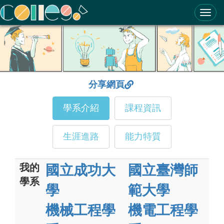
ColleGo! 大學選才與高中育才輔助系統
分享網頁
學系介紹
課程資訊
生涯進路
能力特質
我的
國立成功大
國立臺灣師
學系
學
範大學
機械工程學
機電工程學