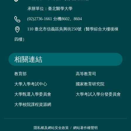
承辦單位：臺北醫學大學
(02)2736-1661 分機8602、8604
110 臺北市信義區吳興街250號（醫學綜合大樓後棟
四樓）
相關連結
教育部
高等教育司
大學入學考試中心
國家教育研究院
大學甄選入學委員會
大學考試入學分發委員會
大學校院課程資源網
隱私權及網站安全政策
/
網站著作權聲明