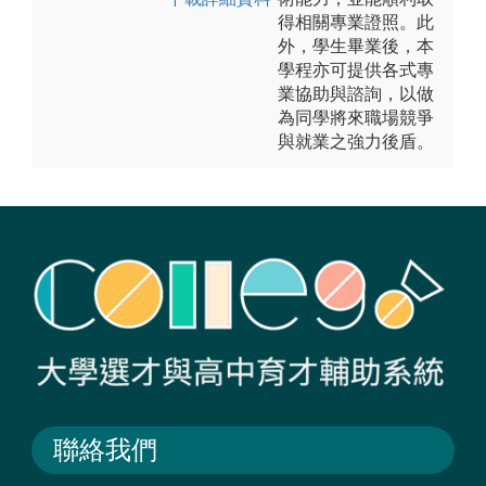
得相關專業證照。此
外，學生畢業後，本
學程亦可提供各式專
業協助與諮詢，以做
為同學將來職場競爭
與就業之強力後盾。
聯絡我們