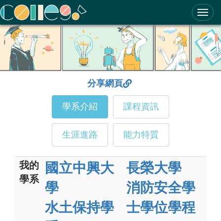
ColleGo! 大學選才與高中育才輔助系統
分享網頁
學系介紹
課程資訊
生涯進路
能力特質
我的
國立中興大
長榮大學
學系
學
消防安全學
水土保持學
士學位學程